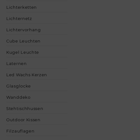
Lichterketten
Lichternetz
Lichtervorhang
Cube Leuchten
Kugel Leuchte
Laternen
Led Wachs Kerzen
Glasglocke
Wanddeko
Stehtischhussen
Outdoor Kissen
Filzauflagen