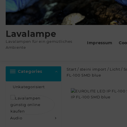
Lavalampe
Lavalampen für ein gemütliches
Impressum
Coo
Ambiente
Start
/
steini import
/
Licht
/
S
Categories
FL-100 SMD blue
Unkategorisiert
Audio