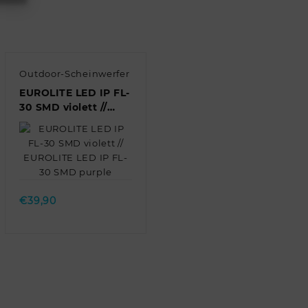
Outdoor-Scheinwerfer
EUROLITE LED IP FL-
30 SMD violett //
EUROLITE LED IP FL-
30 SMD purple
Quick view
€
39,90