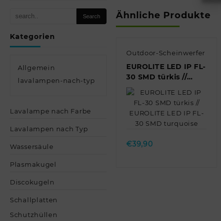
Ähnliche Produkte
Kategorien
Outdoor-Scheinwerfer
EUROLITE LED IP FL-
Allgemein
30 SMD türkis //
lavalampen-nach-typ
EUROLITE LED IP FL-
30 SMD turquoise
Lavalampe nach Farbe
Quick view
Lavalampen nach Typ
€
39,90
Wassersäule
Plasmakugel
Discokugeln
Schallplatten
Schutzhüllen