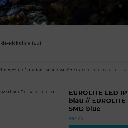
kie-Richtlinie (EU)
cheinwerfer
/
Outdoor-Scheinwerfer
/ EUROLITE LED IP FL-100 
EUROLITE LED IP
blau // EUROLITE
SMD blue
€
99,00