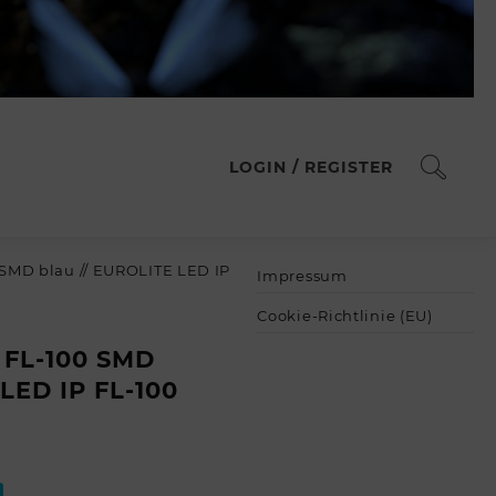
LOGIN / REGISTER
SMD blau // EUROLITE LED IP
Impressum
Cookie-Richtlinie (EU)
 FL-100 SMD
 LED IP FL-100