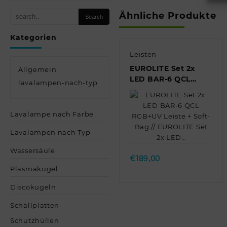
Ähnliche Produkte
Kategorien
Leisten
EUROLITE Set 2x
Allgemein
LED BAR-6 QCL
lavalampen-nach-typ
RGB+UV Leiste +
Soft-Bag //
EUROLITE Set 2x
Lavalampe nach Farbe
LED…
Quick view
Lavalampen nach Typ
Wassersäule
€
189,00
Plasmakugel
Discokugeln
Schallplatten
Schutzhüllen