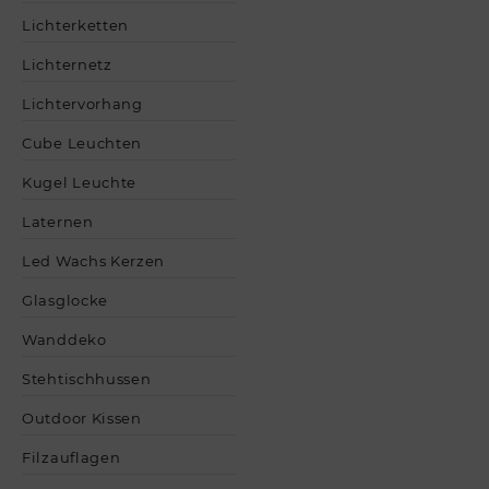
Lichterketten
Lichternetz
Lichtervorhang
Cube Leuchten
Kugel Leuchte
Laternen
Led Wachs Kerzen
Glasglocke
Wanddeko
Stehtischhussen
Outdoor Kissen
Filzauflagen