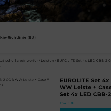
kie-Richtlinie (EU)
tatische Scheinwerfer
/
Leisten
/ EUROLITE Set 4x LED CBB-2 C
C…
EUROLITE Set 4x
WW Leiste + Case
Set 4x LED CBB-
€
749,00