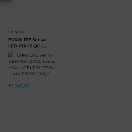
Leisten
EUROLITE Set 4x
LED PIX-12 QCL
Leiste + Case //
EUROLITE Set 4x
LED PIX-12 QC…
Quick view
€
1.349,00