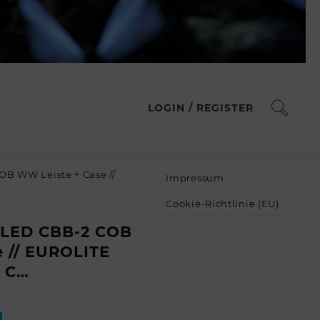
LOGIN / REGISTER
OB WW Leiste + Case //
Impressum
Cookie-Richtlinie (EU)
 LED CBB-2 COB
 // EUROLITE
2 C…