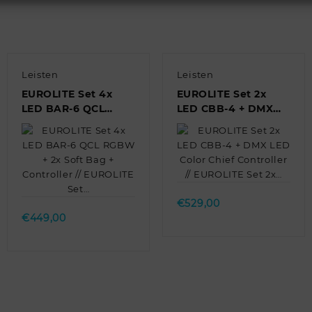
Leisten
Leisten
EUROLITE Set 4x
EUROLITE Set 2x
LED BAR-6 QCL
LED CBB-4 + DMX
RGBW + 2x Soft Bag
LED Color Chief
+ Controller //
Controller //
EUROLITE Set…
EUROLITE Set 2x…
Quick view
Quick view
€
529,00
€
449,00