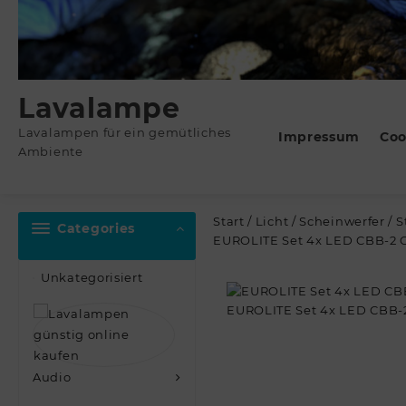
Lavalampe
Lavalampen für ein gemütliches
Impressum
Coo
Ambiente
Start
/
Licht
/
Scheinwerfer
/
S
Categories
EUROLITE Set 4x LED CBB-2 
Unkategorisiert
Audio