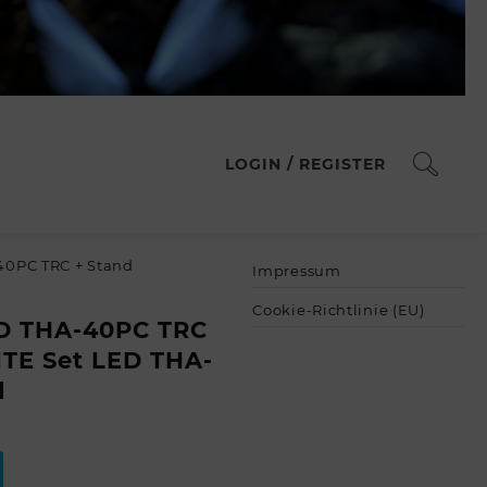
LOGIN / REGISTER
40PC TRC + Stand
Impressum
Cookie-Richtlinie (EU)
D THA-40PC TRC
LITE Set LED THA-
d