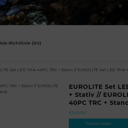
kie-Richtlinie (EU)
LITE Set LED THA-40PC TRC + Stativ // EUROLITE Set LED THA-
EUROLITE Set LE
+ Stativ // EURO
40PC TRC + Stan
€
249,00
Produkt kaufen