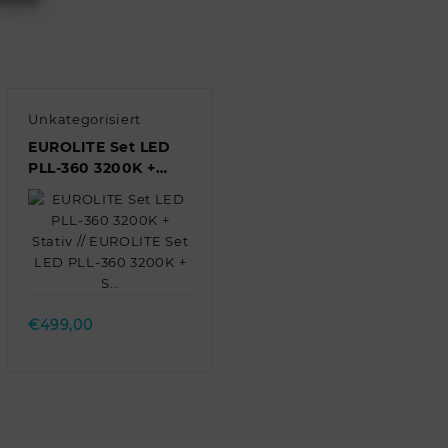
Unkategorisiert
EUROLITE Set LED
PLL-360 3200K +
Stativ // EUROLITE
Set LED PLL-360
3200K + S…
Quick view
€
499,00