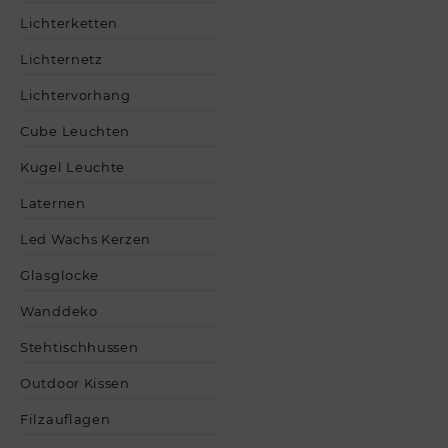
Lichterketten
Lichternetz
Lichtervorhang
Cube Leuchten
Kugel Leuchte
Laternen
Led Wachs Kerzen
Glasglocke
Wanddeko
Stehtischhussen
Outdoor Kissen
Filzauflagen