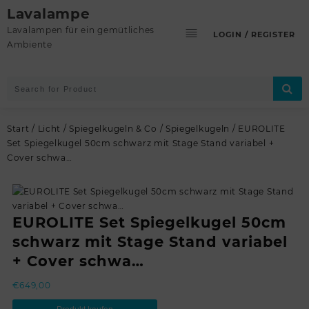
Skip
Lavalampe
to
Lavalampen für ein gemütliches
LOGIN / REGISTER
content
Ambiente
Start
/
Licht
/
Spiegelkugeln & Co
/
Spiegelkugeln
/ EUROLITE
Set Spiegelkugel 50cm schwarz mit Stage Stand variabel +
Cover schwa…
EUROLITE Set Spiegelkugel 50cm
schwarz mit Stage Stand variabel
+ Cover schwa…
€
649,00