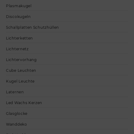
Plasmakugel
Discokugeln
Schallplatten Schutzhüllen
Lichterketten
Lichternetz
Lichtervorhang
Cube Leuchten
Kugel Leuchte
Laternen
Led Wachs Kerzen
Glasglocke
Wanddeko