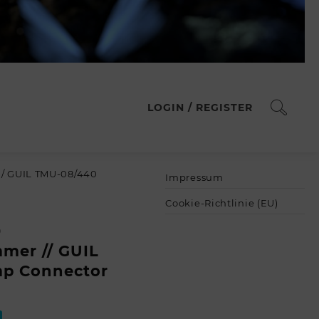
LOGIN / REGISTER
/ GUIL TMU-08/440
Impressum
Cookie-Richtlinie (EU)
0
mer // GUIL
p Connector