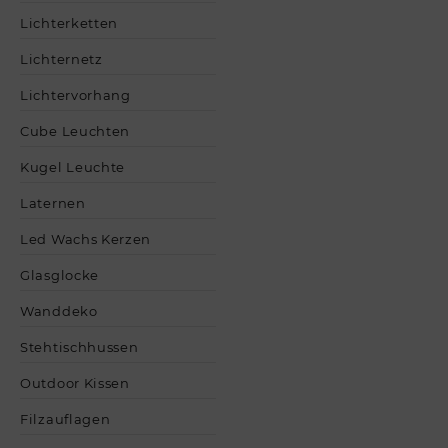
Lichterketten
Lichternetz
Lichtervorhang
Cube Leuchten
Kugel Leuchte
Laternen
Led Wachs Kerzen
Glasglocke
Wanddeko
Stehtischhussen
Outdoor Kissen
Filzauflagen