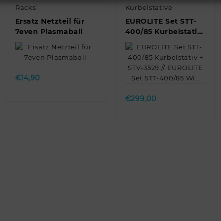
Racks
Kurbelstative
Ersatz Netzteil für
EUROLITE Set STT-
7even Plasmaball
400/85 Kurbelstativ
+ STV-3529 //
EUROLITE Set STT-
Quick view
400/85 Wi…
Quick view
€
14,90
€
299,00