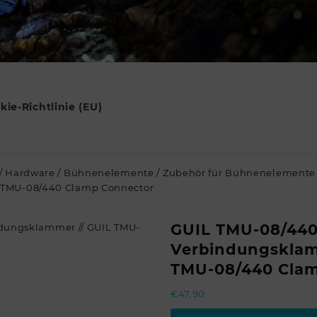
kie-Richtlinie (EU)
/
Hardware
/
Bühnenelemente
/
Zubehör für Bühnenelemente
 TMU-08/440 Clamp Connector
GUIL TMU-08/44
Verbindungsklam
TMU-08/440 Clam
€
47,90