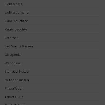
Lichternetz
Lichtervorhang
Cube Leuchten
Kugel Leuchte
Laternen
Led Wachs Kerzen
Glasglocke
Wanddeko
Stehtischhussen
Outdoor Kissen
Filzauflagen
Tablet Hülle