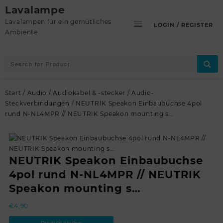
Skip
Lavalampe
to
Lavalampen für ein gemütliches
LOGIN / REGISTER
content
Ambiente
Start
/
Audio
/
Audiokabel & -stecker
/
Audio-
Steckverbindungen
/ NEUTRIK Speakon Einbaubuchse 4pol
rund N-NL4MPR // NEUTRIK Speakon mounting s…
NEUTRIK Speakon Einbaubuchse
4pol rund N-NL4MPR // NEUTRIK
Speakon mounting s…
€
4,90