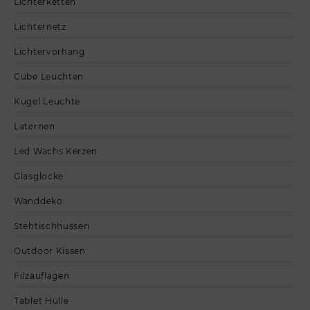
Lichterketten
Lichternetz
Lichtervorhang
Cube Leuchten
Kugel Leuchte
Laternen
Led Wachs Kerzen
Glasglocke
Wanddeko
Stehtischhussen
Outdoor Kissen
Filzauflagen
Tablet Hülle