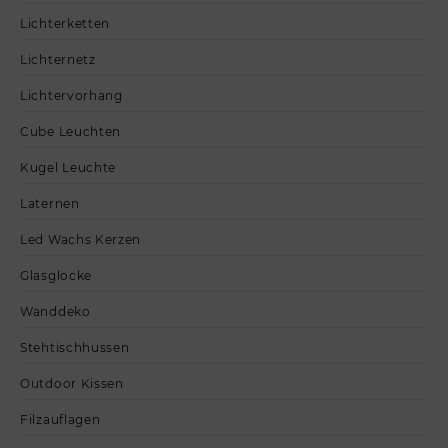
Lichterketten
Lichternetz
Lichtervorhang
Cube Leuchten
Kugel Leuchte
Laternen
Led Wachs Kerzen
Glasglocke
Wanddeko
Stehtischhussen
Outdoor Kissen
Filzauflagen