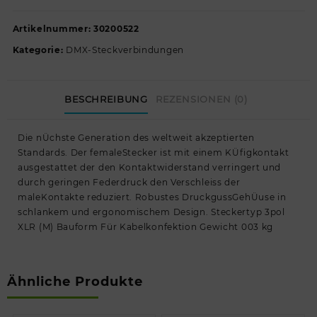
Artikelnummer:
30200522
Kategorie:
DMX-Steckverbindungen
BESCHREIBUNG
REZENSIONEN (0)
Die nÜchste Generation des weltweit akzeptierten
Standards. Der femaleStecker ist mit einem KÜfigkontakt
ausgestattet der den Kontaktwiderstand verringert und
durch geringen Federdruck den Verschleiss der
maleKontakte reduziert. Robustes DruckgussGehÜuse in
schlankem und ergonomischem Design. Steckertyp 3pol
XLR (M) Bauform Für Kabelkonfektion Gewicht 003 kg
Ähnliche Produkte