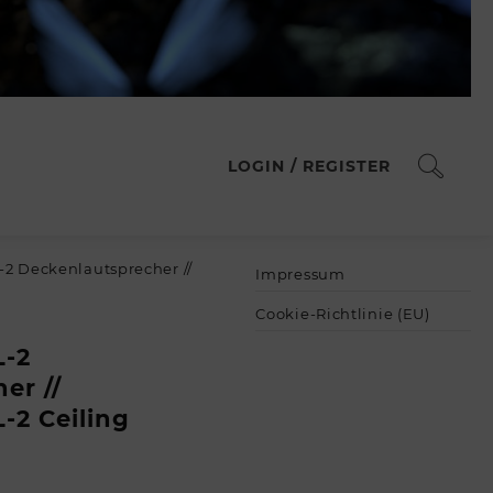
LOGIN / REGISTER
2 Deckenlautsprecher //
Impressum
Cookie-Richtlinie (EU)
-2
er //
2 Ceiling