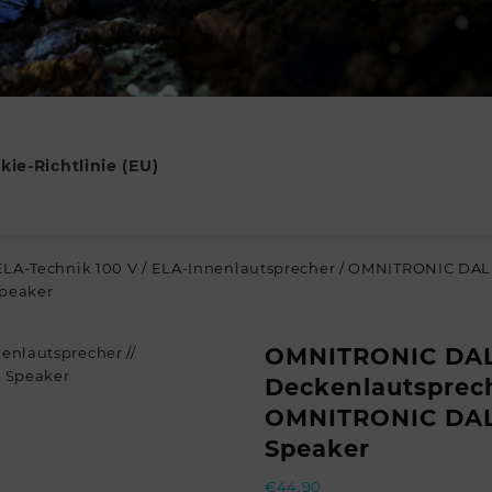
kie-Richtlinie (EU)
ELA-Technik 100 V
/
ELA-Innenlautsprecher
/ OMNITRONIC DAL-
peaker
OMNITRONIC DAL
Deckenlautsprech
OMNITRONIC DAL-
Speaker
€
44,90