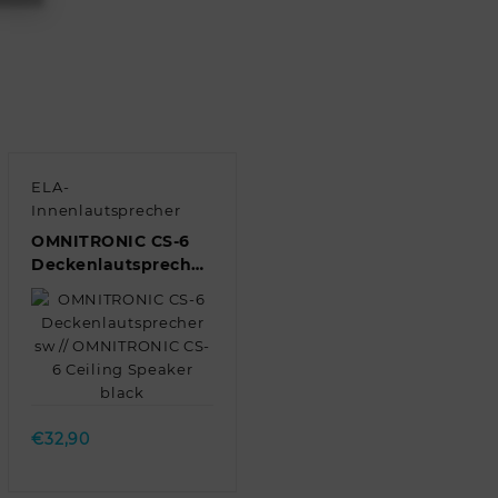
ELA-
Innenlautsprecher
OMNITRONIC CS-6
Deckenlautsprecher
sw // OMNITRONIC
CS-6 Ceiling Speaker
black
Quick view
€
32,90