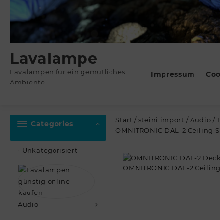
Lavalampe
Lavalampen für ein gemütliches
Impressum
Coo
Ambiente
Start
/
steini import
/
Audio
/
Categories
OMNITRONIC DAL-2 Ceiling S
Unkategorisiert
Audio