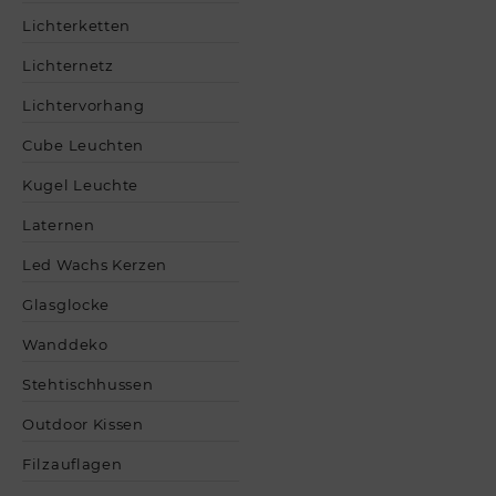
Lichterketten
Lichternetz
Lichtervorhang
Cube Leuchten
Kugel Leuchte
Laternen
Led Wachs Kerzen
Glasglocke
Wanddeko
Stehtischhussen
Outdoor Kissen
Filzauflagen