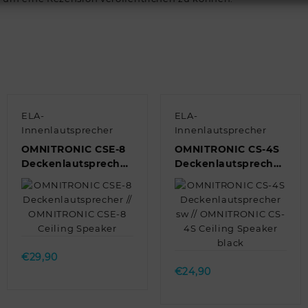
ELA-
ELA-
Innenlautsprecher
Innenlautsprecher
OMNITRONIC CSE-8
OMNITRONIC CS-4S
Deckenlautsprecher
Deckenlautsprecher
// OMNITRONIC CSE-
sw // OMNITRONIC
8 Ceiling Speaker
CS-4S Ceiling
Speaker black
Quick view
Quick view
€
29,90
€
24,90