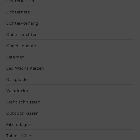
Lichterketten
Lichternetz
Lichtervorhang
Cube Leuchten
Kugel Leuchte
Laternen
Led Wachs Kerzen
Glasglocke
Wanddeko
Stehtischhussen
Outdoor Kissen
Filzauflagen
Tablet Hülle