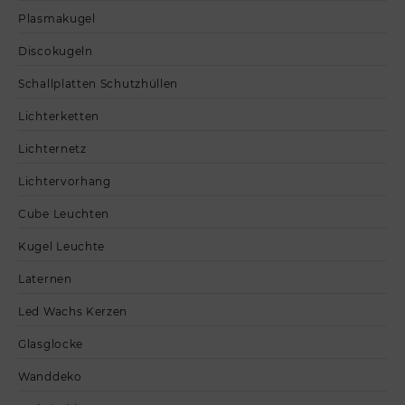
Plasmakugel
Discokugeln
Schallplatten Schutzhüllen
Lichterketten
Lichternetz
Lichtervorhang
Cube Leuchten
Kugel Leuchte
Laternen
Led Wachs Kerzen
Glasglocke
Wanddeko