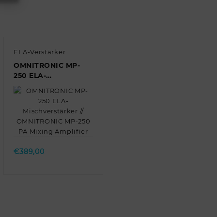
ELA-Verstärker
OMNITRONIC MP-
250 ELA-
Mischverstärker //
OMNITRONIC MP-
250 PA Mixing
Amplifier
Quick view
€
389,00