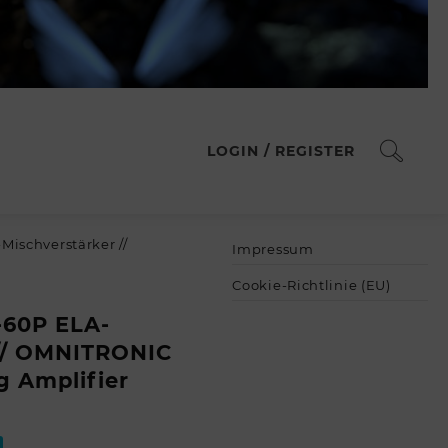
LOGIN / REGISTER
ischverstärker //
Impressum
Cookie-Richtlinie (EU)
60P ELA-
 // OMNITRONIC
 Amplifier