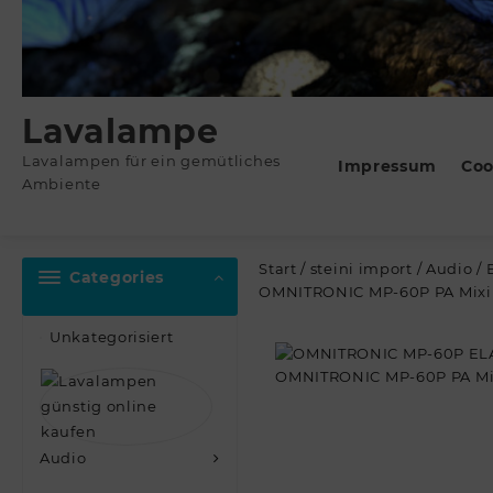
Lavalampe
Lavalampen für ein gemütliches
Impressum
Coo
Ambiente
Start
/
steini import
/
Audio
/
Categories
OMNITRONIC MP-60P PA Mixin
Unkategorisiert
Audio