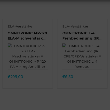
ELA-Verstärker
ELA-Verstärker
OMNITRONIC MP-120
OMNITRONIC L-4
ELA-Mischverstärker
Fernbedienung (IR)
// OMNITRONIC MP-
CPE/CPZ-Verstärker
120 PA Mixing
// OMNITRONIC L-4
Amplifier
Remote…
Quick view
Quick view
€
299,00
€
6,50