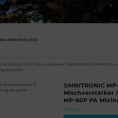
kie-Richtlinie (EU)
ELA-Technik 100 V
/
ELA-Verstärker
/ OMNITRONIC MP-60P ELA-M
g Amplifier
OMNITRONIC MP-
Mischverstärker
MP-60P PA Mixing
€
269,00