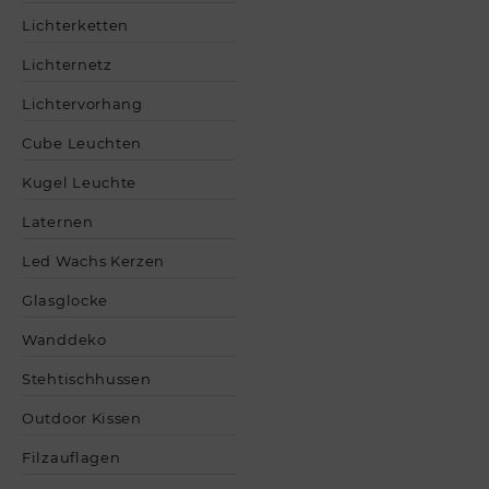
Lichterketten
Lichternetz
Lichtervorhang
Cube Leuchten
Kugel Leuchte
Laternen
Led Wachs Kerzen
Glasglocke
Wanddeko
Stehtischhussen
Outdoor Kissen
Filzauflagen