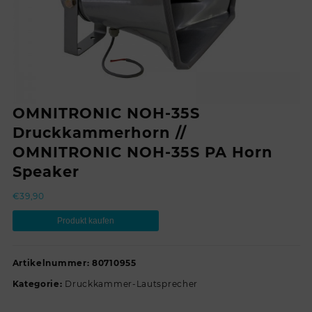
OMNITRONIC NOH-35S
Druckkammerhorn //
OMNITRONIC NOH-35S PA Horn
Speaker
€
39,90
Produkt kaufen
Artikelnummer:
80710955
Kategorie:
Druckkammer-Lautsprecher