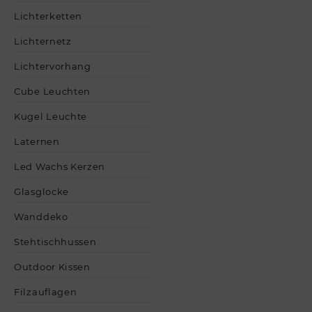
Lichterketten
Lichternetz
Lichtervorhang
Cube Leuchten
Kugel Leuchte
Laternen
Led Wachs Kerzen
Glasglocke
Wanddeko
Stehtischhussen
Outdoor Kissen
Filzauflagen