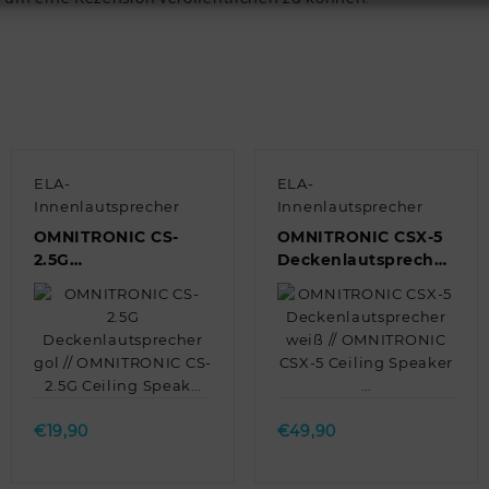
ELA-
ELA-
Innenlautsprecher
Innenlautsprecher
OMNITRONIC CS-
OMNITRONIC CSX-5
2.5G
Deckenlautsprecher
Deckenlautsprecher
weiß // OMNITRONIC
gol // OMNITRONIC
CSX-5 Ceiling
CS-2.5G Ceiling
Speaker …
Speak…
Quick view
Quick view
€
19,90
€
49,90