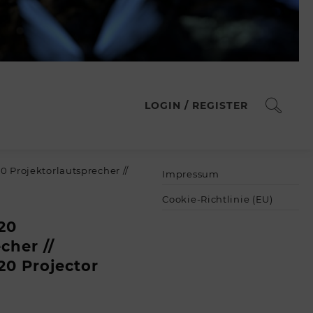
LOGIN / REGISTER
 Projektorlautsprecher //
Impressum
Cookie-Richtlinie (EU)
20
cher //
0 Projector