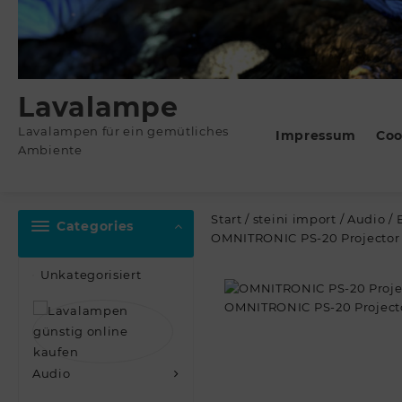
Lavalampe
Lavalampen für ein gemütliches
Impressum
Coo
Ambiente
Start
/
steini import
/
Audio
/
Categories
OMNITRONIC PS-20 Projector
Unkategorisiert
Audio