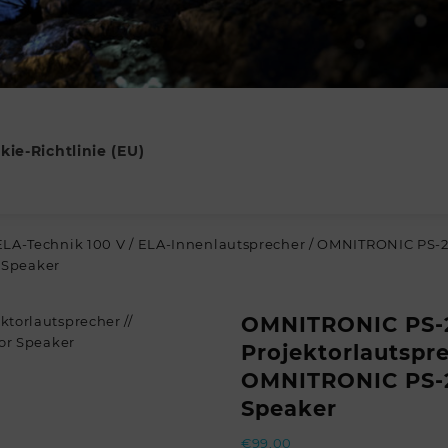
kie-Richtlinie (EU)
ELA-Technik 100 V
/
ELA-Innenlautsprecher
/ OMNITRONIC PS-20
 Speaker
OMNITRONIC PS-
Projektorlautspre
OMNITRONIC PS-2
Speaker
€
99,00