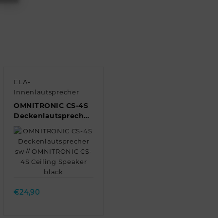
ELA-
Innenlautsprecher
OMNITRONIC CS-4S
Deckenlautsprecher
sw // OMNITRONIC
CS-4S Ceiling
Speaker black
Quick view
€
24,90