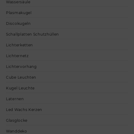
Wassersäule
Plasmakugel
Discokugeln
Schallplatten Schutzhüllen
Lichterketten
Lichternetz
Lichtervorhang
Cube Leuchten
Kugel Leuchte
Laternen
Led Wachs Kerzen
Glasglocke
Wanddeko