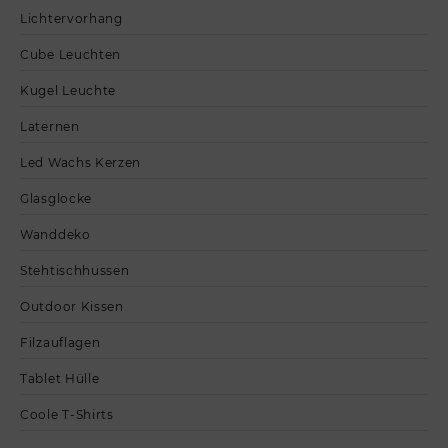
Lichtervorhang
Cube Leuchten
Kugel Leuchte
Laternen
Led Wachs Kerzen
Glasglocke
Wanddeko
Stehtischhussen
Outdoor Kissen
Filzauflagen
Tablet Hülle
Coole T-Shirts