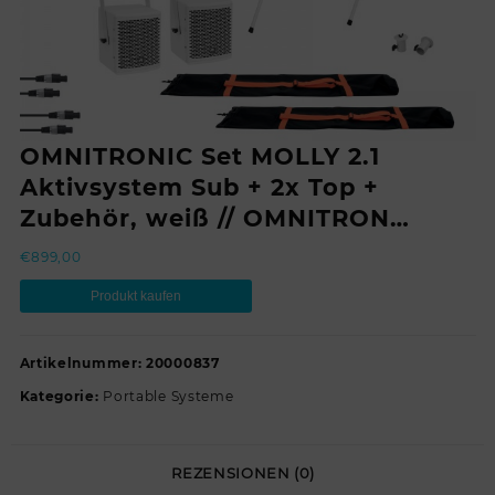
OMNITRONIC Set MOLLY 2.1
Aktivsystem Sub + 2x Top +
Zubehör, weiß // OMNITRON…
€
899,00
Produkt kaufen
Artikelnummer:
20000837
Kategorie:
Portable Systeme
REZENSIONEN (0)