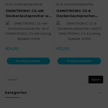
ELA-Innenlautsprecher
ELA-Innenlautsprecher
OMNITRONIC CS-4W
OMNITRONIC CS-6
Deckenlautsprecher ws
Deckenlautsprecher
// OMNITRONIC CS-4W
weiß // OMNITRONIC CS-
Ceiling Speaker white
6 Ceiling Speaker white
€
24,90
€
32,90
Produkt kaufen
Produkt kaufen
Kategorien