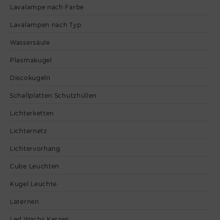
Lavalampe nach Farbe
Lavalampen nach Typ
Wassersäule
Plasmakugel
Discokugeln
Schallplatten Schutzhüllen
Lichterketten
Lichternetz
Lichtervorhang
Cube Leuchten
Kugel Leuchte
Laternen
Led Wachs Kerzen