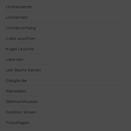
Lichterketten
Lichternetz
Lichtervorhang
Cube Leuchten
Kugel Leuchte
Laternen
Led Wachs Kerzen
Glasglocke
Wanddeko
Stehtischhussen
Outdoor Kissen
Filzauflagen