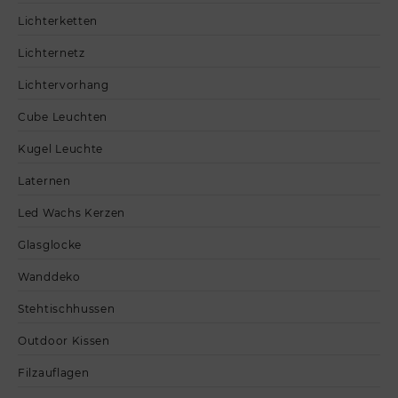
Lichterketten
Lichternetz
Lichtervorhang
Cube Leuchten
Kugel Leuchte
Laternen
Led Wachs Kerzen
Glasglocke
Wanddeko
Stehtischhussen
Outdoor Kissen
Filzauflagen