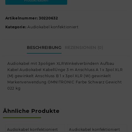
Produkt kaufen
Artikelnummer:
30220632
Kategorie:
Audiokabel konfektioniert
BESCHREIBUNG
REZENSIONEN (0)
Audiokabel mit 3poligen XLRWinkelverbindern Aufbau
Kabel Audiokabel KabellÜnge 3 m Anschluss A 1 x 3pol XLR
(M) gewinkelt Anschluss B 1 x 3pol XLR (W) gewinkelt
Markenverwendung OMNITRONIC Farbe Schwarz Gewicht
022 kg
Ähnliche Produkte
Audiokabel konfektioniert
Audiokabel konfektioniert