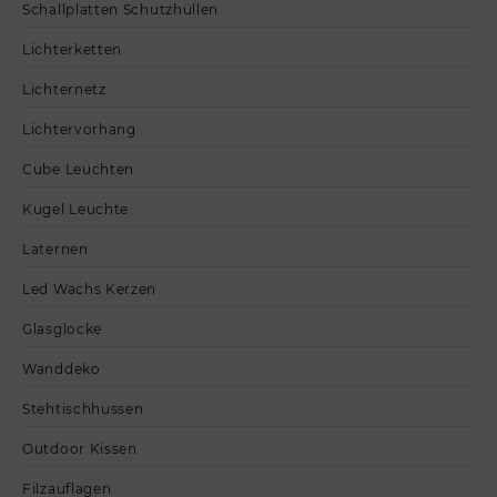
Schallplatten Schutzhüllen
Lichterketten
Lichternetz
Lichtervorhang
Cube Leuchten
Kugel Leuchte
Laternen
Led Wachs Kerzen
Glasglocke
Wanddeko
Stehtischhussen
Outdoor Kissen
Filzauflagen