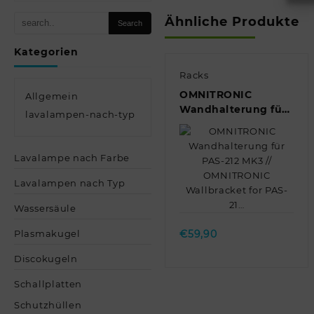
Ähnliche Produkte
Kategorien
Racks
OMNITRONIC
Allgemein
Wandhalterung für
lavalampen-nach-typ
PAS-212 MK3 //
OMNITRONIC
Wallbracket for PAS-
Lavalampe nach Farbe
21…
Lavalampen nach Typ
Quick view
Wassersäule
Plasmakugel
€
59,90
Discokugeln
Schallplatten
Schutzhüllen