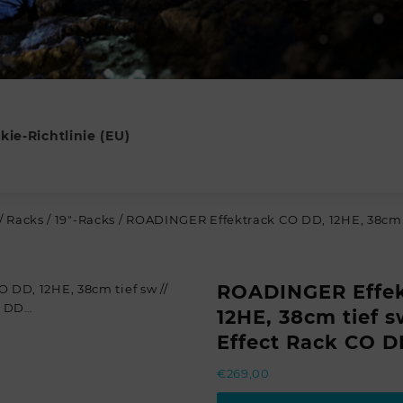
kie-Richtlinie (EU)
/
Racks
/
19"-Racks
/ ROADINGER Effektrack CO DD, 12HE, 38cm 
ROADINGER Effek
12HE, 38cm tief 
Effect Rack CO 
€
269,00