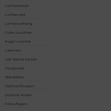
Lichterketten
Lichternetz
Lichtervorhang
Cube Leuchten
Kugel Leuchte
Laternen
Led Wachs Kerzen
Glasglocke
Wanddeko
Stehtischhussen
Outdoor Kissen
Filzauflagen