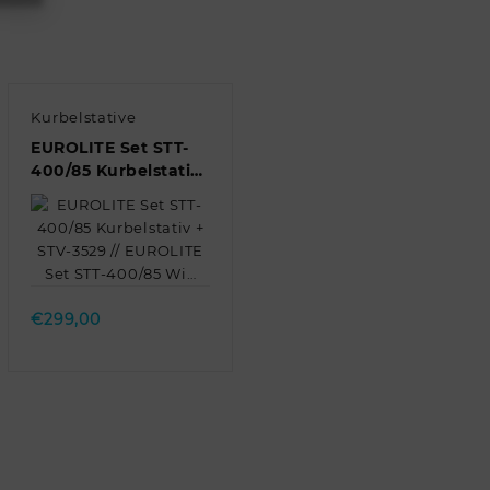
Kurbelstative
EUROLITE Set STT-
400/85 Kurbelstativ
+ STV-3529 //
EUROLITE Set STT-
400/85 Wi…
Quick view
€
299,00