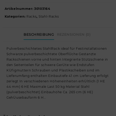
Artikelnummer:
30103164
Kategorien:
Racks
,
Stahl-Racks
BESCHREIBUNG
REZENSIONEN (0)
Pulverbeschichtetes StahlRack ideal für Festinstallationen
Schwarze pulverbeschichtete OberflÜche Gestanzte
Rackschienen vorne und hinten Integrierte Stützschiene in
den Seitenteilen für schwere GerÜte wie Endstufen
KÜfigmuttern Schrauben und Plastikscheiben sind im
Lieferumfang enthalten Einbautiefe 41 cm Lieferung erfolgt
zerlegt In verschiedenen Höheneinheiten erhÜltlich (1 HE
44 mm) 6 HE Maximale Last 50 kg Material Stahl
(pulverbeschichtet) Einbauhöhe Ca. 265 cm (6 HE)
GehÜusebauform 6 H…