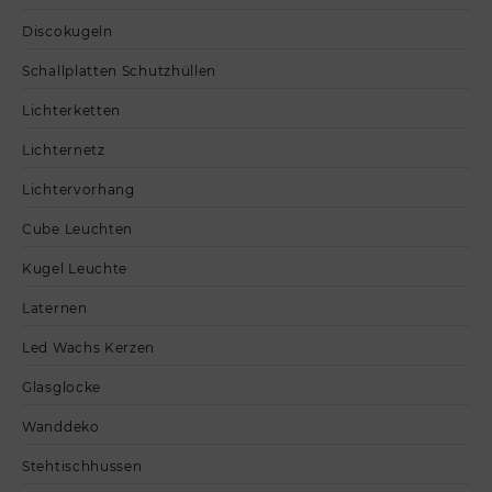
Discokugeln
Schallplatten Schutzhüllen
Lichterketten
Lichternetz
Lichtervorhang
Cube Leuchten
Kugel Leuchte
Laternen
Led Wachs Kerzen
Glasglocke
Wanddeko
Stehtischhussen