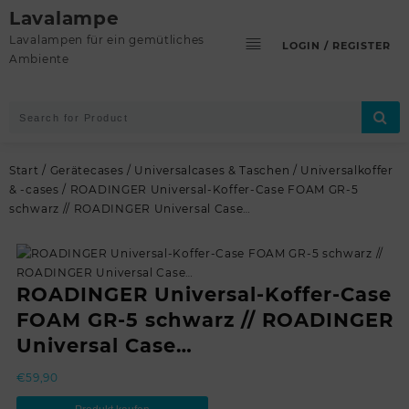
Skip
Lavalampe
to
Lavalampen für ein gemütliches
LOGIN / REGISTER
content
Ambiente
Start
/
Gerätecases
/
Universalcases & Taschen
/
Universalkoffer
& -cases
/ ROADINGER Universal-Koffer-Case FOAM GR-5
schwarz // ROADINGER Universal Case…
ROADINGER Universal-Koffer-Case
FOAM GR-5 schwarz // ROADINGER
Universal Case…
€
59,90