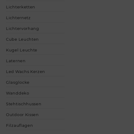
Lichterketten
Lichternetz
Lichtervorhang
Cube Leuchten
Kugel Leuchte
Laternen
Led Wachs Kerzen
Glasglocke
Wanddeko
Stehtischhussen
Outdoor Kissen
Filzauflagen