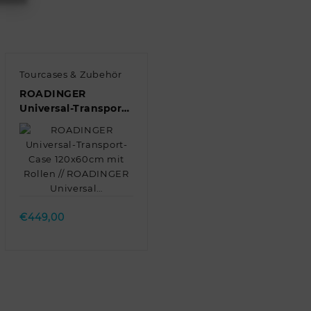
Tourcases & Zubehör
ROADINGER
Universal-Transport-
Case 120x60cm mit
Rollen //
ROADINGER
Universal…
Quick view
€
449,00