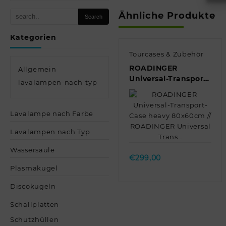
Ähnliche Produkte
Kategorien
Tourcases & Zubehör
ROADINGER
Allgemein
Universal-Transport-
lavalampen-nach-typ
Case heavy
80x60cm //
ROADINGER
Lavalampe nach Farbe
Universal Trans…
Quick view
Lavalampen nach Typ
Wassersäule
€
299,00
Plasmakugel
Discokugeln
Schallplatten
Schutzhüllen