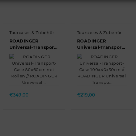
Tourcases & Zubehör
Tourcases & Zubehör
ROADINGER
ROADINGER
Universal-Transport-
Universal-Transport-
Case 80x60cm mit
Case 100x40x30cm //
Rollen //
ROADINGER
ROADINGER
Universal Transpo…
Universal …
Quick view
Quick view
€
349,00
€
219,00