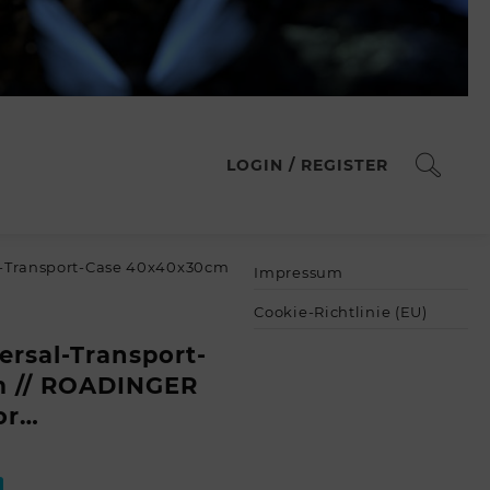
LOGIN / REGISTER
-Transport-Case 40x40x30cm
Impressum
Cookie-Richtlinie (EU)
rsal-Transport-
m // ROADINGER
or…