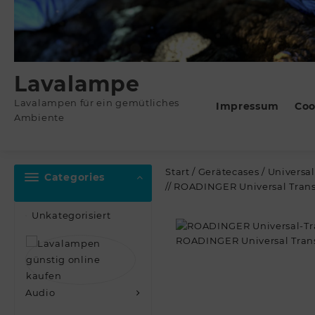
Lavalampe
Lavalampen für ein gemütliches
Impressum
Coo
Ambiente
Start
/
Gerätecases
/
Universa
Categories
// ROADINGER Universal Tran
Unkategorisiert
Audio