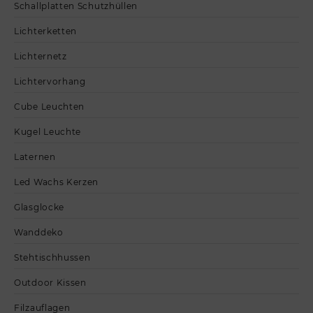
Schallplatten Schutzhüllen
Lichterketten
Lichternetz
Lichtervorhang
Cube Leuchten
Kugel Leuchte
Laternen
Led Wachs Kerzen
Glasglocke
Wanddeko
Stehtischhussen
Outdoor Kissen
Filzauflagen