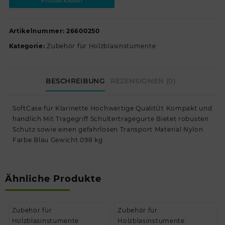
Produkt kaufen
Artikelnummer:
26600250
Kategorie:
Zubehör für Holzblasinstumente
BESCHREIBUNG
REZENSIONEN (0)
SoftCase für Klarinette Hochwertige QualitÜt Kompakt und
handlich Mit Tragegriff Schultertragegurte Bietet robusten
Schutz sowie einen gefahrlosen Transport Material Nylon
Farbe Blau Gewicht 098 kg
Ähnliche Produkte
Zubehör für
Zubehör für
Holzblasinstumente
Holzblasinstumente