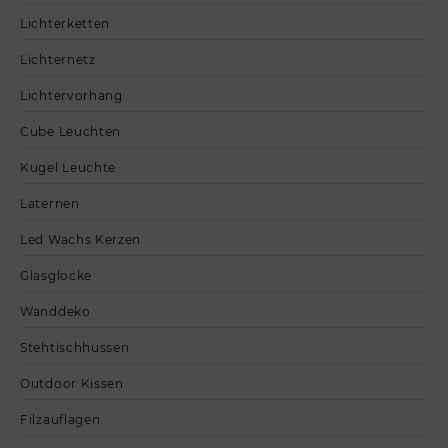
Lichterketten
Lichternetz
Lichtervorhang
Cube Leuchten
Kugel Leuchte
Laternen
Led Wachs Kerzen
Glasglocke
Wanddeko
Stehtischhussen
Outdoor Kissen
Filzauflagen