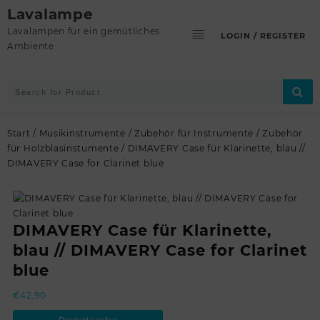
Skip
Lavalampe
to
Lavalampen für ein gemütliches
LOGIN / REGISTER
content
Ambiente
Start
/
Musikinstrumente
/
Zubehör für Instrumente
/
Zubehör
für Holzblasinstumente
/ DIMAVERY Case für Klarinette, blau //
DIMAVERY Case for Clarinet blue
DIMAVERY Case für Klarinette,
blau // DIMAVERY Case for Clarinet
blue
€
42,90