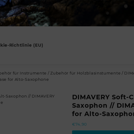
kie-Richtlinie (EU)
behör für Instrumente
/
Zubehör für Holzblasinstumente
/ DIMA
ase for Alto-Saxophone
DIMAVERY Soft-Ca
Saxophon // DIM
for Alto-Saxopho
€
74,90