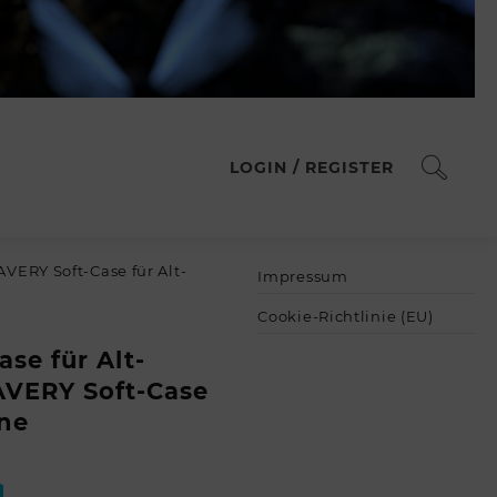
LOGIN / REGISTER
VERY Soft-Case für Alt-
Impressum
Cookie-Richtlinie (EU)
se für Alt-
AVERY Soft-Case
ne