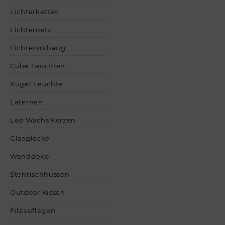
Lichterketten
Lichternetz
Lichtervorhang
Cube Leuchten
Kugel Leuchte
Laternen
Led Wachs Kerzen
Glasglocke
Wanddeko
Stehtischhussen
Outdoor Kissen
Filzauflagen