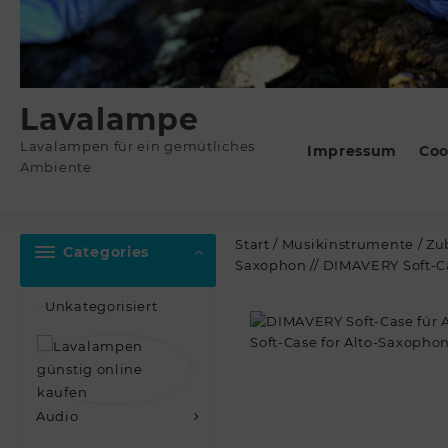
Lavalampe
Lavalampen für ein gemütliches
Impressum
Coo
Ambiente
Start
/
Musikinstrumente
/
Zu
Categories
Saxophon // DIMAVERY Soft-C
Unkategorisiert
Audio