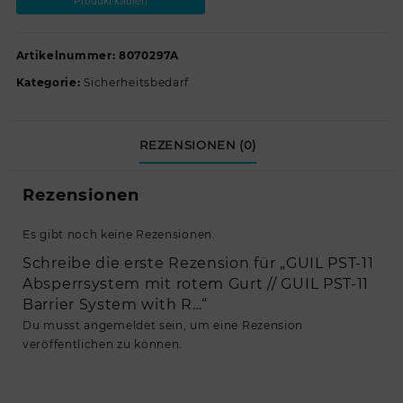
Produkt kaufen
Artikelnummer:
8070297A
Kategorie:
Sicherheitsbedarf
REZENSIONEN (0)
Rezensionen
Es gibt noch keine Rezensionen.
Schreibe die erste Rezension für „GUIL PST-11
Absperrsystem mit rotem Gurt // GUIL PST-11
Barrier System with R…“
Du musst
angemeldet
sein, um eine Rezension
veröffentlichen zu können.