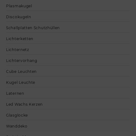
Plasmakugel
Discokugeln
Schallplatten Schutzhüllen
Lichterketten
Lichternetz
Lichtervorhang
Cube Leuchten
Kugel Leuchte
Laternen
Led Wachs Kerzen
Glasglocke
Wanddeko